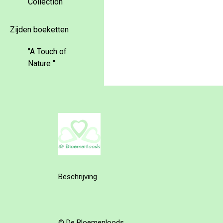
Collection
Zijden boeketten
"A Touch of
Nature "
Beschrijving
© De Bloemenloods