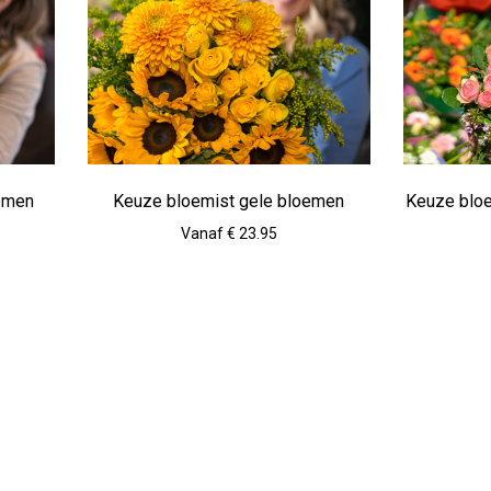
oemen
Keuze bloemist gele bloemen
Keuze blo
Vanaf € 23.95