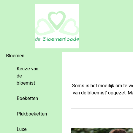
Bloemen
Keuze van
de
bloemist
Soms is het moeilijk om te w
van de bloemist’ opgezet. Ma
Boeketten
Plukboeketten
Luxe