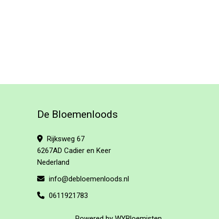
De Bloemenloods
Rijksweg 67
6267AD Cadier en Keer
Nederland
info@debloemenloods.nl
0611921783
Powered by
WYBloemisten