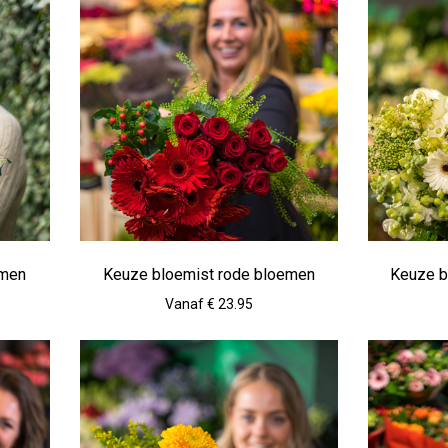
emen
Keuze bloemist rode bloemen
Keuze b
Vanaf € 23.95