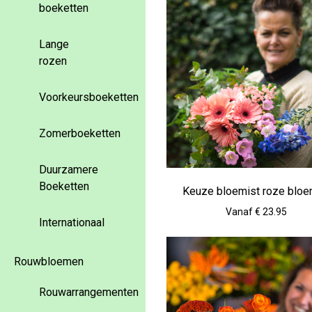
boeketten
Lange
rozen
Voorkeursboeketten
Zomerboeketten
Duurzamere
Boeketten
Keuze bloemist roze blo
Vanaf € 23.95
Internationaal
Rouwbloemen
Rouwarrangementen