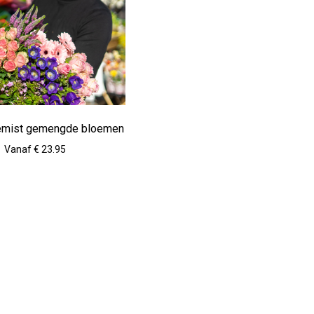
emist gemengde bloemen
Vanaf € 23.95