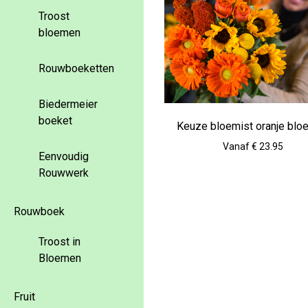
Troost
bloemen
Rouwboeketten
Biedermeier
boeket
Keuze bloemist oranje bl
Vanaf € 23.95
Eenvoudig
Rouwwerk
Rouwboek
Troost in
Bloemen
Fruit