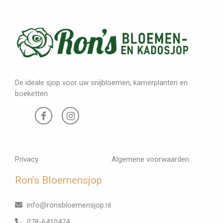
De ideale sjop voor uw snijbloemen, kamerplanten en
boeketten.
Privacy
Algemene voorwaarden
Ron’s Bloemensjop
info@ronsbloemensjop.nl
078-6410474