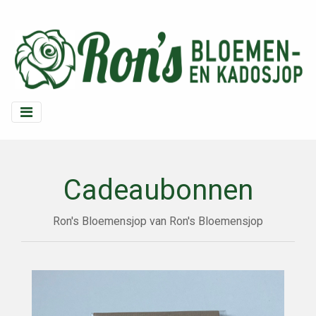
Cadeaubonnen
Ron's Bloemensjop van Ron's Bloemensjop